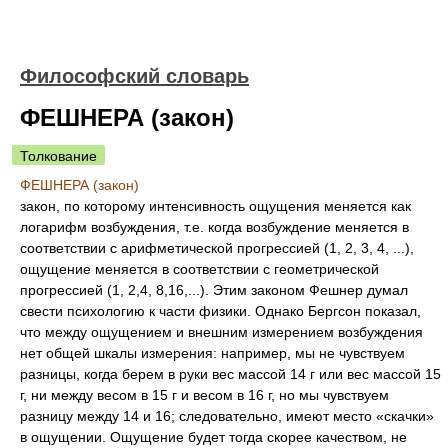
Философский словарь
ФЕШНЕРА (закон)
Толкование
ФЕШНЕРА (закон)
закон, по которому интенсивность ощущения меняется как
логарифм возбуждения, т.е. когда возбуждение меняется в
соответствии с арифметической прогрессией (1, 2, 3, 4, ...),
ощущение меняется в соответствии с геометрической
прогрессией (1, 2,4, 8,16,...). Этим законом Фешнер думал
свести психологию к части физики. Однако Бергсон показал,
что между ощущением и внешним измерением возбуждения
нет общей шкалы измерения: например, мы не чувствуем
разницы, когда берем в руки вес массой 14 г или вес массой 15
г, ни между весом в 15 г и весом в 16 г, но мы чувствуем
разницу между 14 и 16; следовательно, имеют место «скачки»
в ощущении. Ощущение будет тогда скорее качеством, не