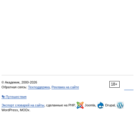
© Академик, 2000-2026
18+
Обратная связь:
Техподдержка
,
Реклама на сайте
👣 Путешествия
Экспорт словарей на сайты
, сделанные на PHP,
Joomla,
Drupal,
WordPress, MODx.