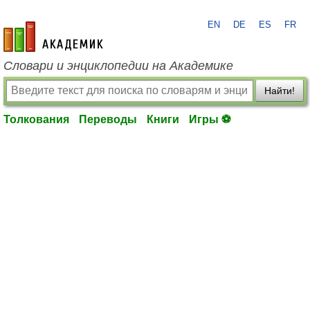
EN
DE
ES
FR
academic.ru
Словари и энциклопедии на Академике
Найти!
Толкования
Переводы
Книги
Игры ⚽